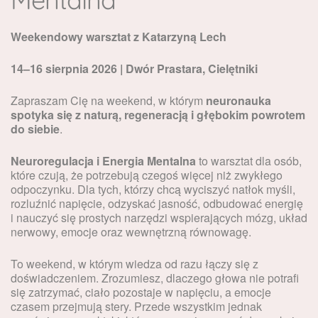
Weekendowy warsztat z Katarzyną Lech
14–16 sierpnia 2026 | Dwór Prastara, Cielętniki
Zapraszam Cię na weekend, w którym
neuronauka
spotyka się z naturą, regeneracją i głębokim powrotem
do siebie
.
Neuroregulacja i Energia Mentalna
to warsztat dla osób,
które czują, że potrzebują czegoś więcej niż zwykłego
odpoczynku. Dla tych, którzy chcą wyciszyć natłok myśli,
rozluźnić napięcie, odzyskać jasność, odbudować energię
i nauczyć się prostych narzędzi wspierających mózg, układ
nerwowy, emocje oraz wewnętrzną równowagę.
To weekend, w którym wiedza od razu łączy się z
doświadczeniem. Zrozumiesz, dlaczego głowa nie potrafi
się zatrzymać, ciało pozostaje w napięciu, a emocje
czasem przejmują stery. Przede wszystkim jednak