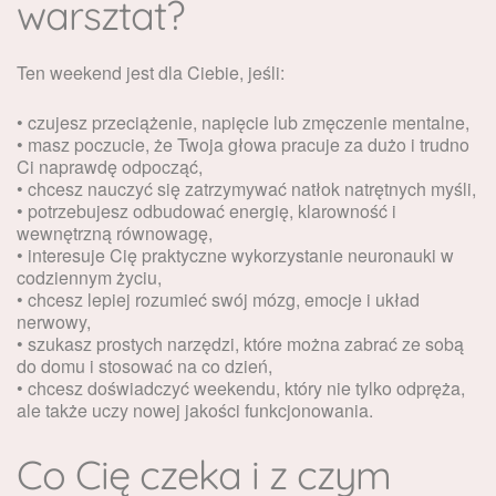
warsztat?
Ten weekend jest dla Ciebie, jeśli:
• czujesz przeciążenie, napięcie lub zmęczenie mentalne,
• masz poczucie, że Twoja głowa pracuje za dużo i trudno
Ci naprawdę odpocząć,
• chcesz nauczyć się zatrzymywać natłok natrętnych myśli,
• potrzebujesz odbudować energię, klarowność i
wewnętrzną równowagę,
• interesuje Cię praktyczne wykorzystanie neuronauki w
codziennym życiu,
• chcesz lepiej rozumieć swój mózg, emocje i układ
nerwowy,
• szukasz prostych narzędzi, które można zabrać ze sobą
do domu i stosować na co dzień,
• chcesz doświadczyć weekendu, który nie tylko odpręża,
ale także uczy nowej jakości funkcjonowania.
Co Cię czeka i z czym