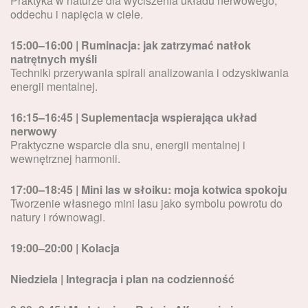
Praktyka w naturze dla wyciszenia układu nerwowego,
oddechu i napięcia w ciele.
15:00–16:00 | Ruminacja: jak zatrzymać natłok
natrętnych myśli
Techniki przerywania spirali analizowania i odzyskiwania
energii mentalnej.
16:15–16:45 | Suplementacja wspierająca układ
nerwowy
Praktyczne wsparcie dla snu, energii mentalnej i
wewnętrznej harmonii.
17:00–18:45 | Mini las w słoiku: moja kotwica spokoju
Tworzenie własnego mini lasu jako symbolu powrotu do
natury i równowagi.
19:00–20:00 | Kolacja
Niedziela | Integracja i plan na codzienność