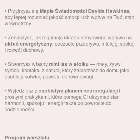
• Przyjrzysz się
Mapie Świadomości Davida Hawkinsa
,
aby lepiej rozumieć jakość emocji i ich wpływ na Twój stan
wewnętrzny.
• Zobaczysz, jak regulacja układu nerwowego wpływa na
układ energetyczny
, poczucie przepływu, intuicję, spokój
i rozwój duchowy.
• Stworzysz własny
mini las w słoiku
— mały, żywy
symbol kontaktu z naturą, który zabierzesz do domu jako
osobistą kotwicę powrotu do równowagi.
• Wyjedziesz z
osobistym planem neuroregulacji
i
prostymi praktykami, które pomogą Ci utrzymać stan
harmonii, spokoju i energii także po powrocie do
codzienności.
Program warsztatu