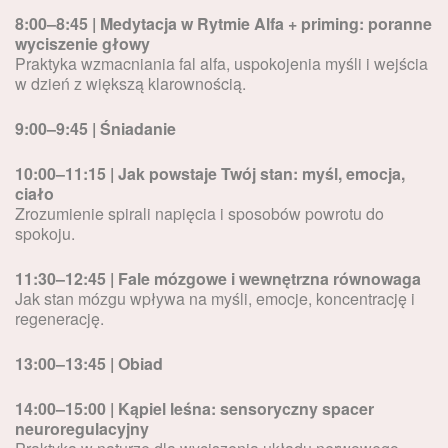
8:00–8:45 | Medytacja w Rytmie Alfa + priming: poranne
wyciszenie głowy
Praktyka wzmacniania fal alfa, uspokojenia myśli i wejścia
w dzień z większą klarownością.
9:00–9:45 | Śniadanie
10:00–11:15 | Jak powstaje Twój stan: myśl, emocja,
ciało
Zrozumienie spirali napięcia i sposobów powrotu do
spokoju.
11:30–12:45 | Fale mózgowe i wewnętrzna równowaga
Jak stan mózgu wpływa na myśli, emocje, koncentrację i
regenerację.
13:00–13:45 | Obiad
14:00–15:00 | Kąpiel leśna: sensoryczny spacer
neuroregulacyjny