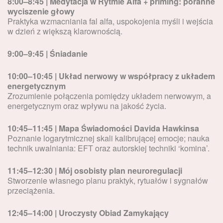
8:00–8:45 | Medytacja w Rytmie Alfa + priming: poranne
wyciszenie głowy
Praktyka wzmacniania fal alfa, uspokojenia myśli i wejścia
w dzień z większą klarownością.
9:00–9:45 | Śniadanie
10:00–10:45 | Układ nerwowy w współpracy z układem
energetycznym
Zrozumienie połączenia pomiędzy układem nerwowym, a
energetycznym oraz wpływu na jakość życia.
10:45–11:45 | Mapa Świadomości Davida Hawkinsa
Poznanie logarytmicznej skali kalibrującej emocje; nauka
technik uwalniania: EFT oraz autorskiej techniki ‘komina’.
11:45–12:30 | Mój osobisty plan neuroregulacji
Stworzenie własnego planu praktyk, rytuałów i sygnałów
przeciążenia.
12:45–14:00 | Uroczysty Obiad Zamykający