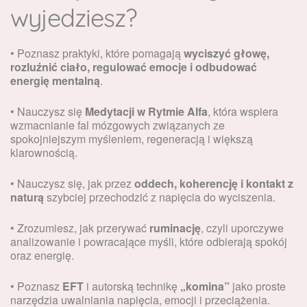
wyjedziesz?
• Poznasz praktyki, które pomagają
wyciszyć głowę,
rozluźnić ciało, regulować emocje i odbudować
energię mentalną
.
• Nauczysz się
Medytacji w Rytmie Alfa
, która wspiera
wzmacnianie fal mózgowych związanych ze
spokojniejszym myśleniem, regeneracją i większą
klarownością.
• Nauczysz się, jak przez
oddech, koherencję i kontakt z
naturą
szybciej przechodzić z napięcia do wyciszenia.
• Zrozumiesz, jak przerywać
ruminację
, czyli uporczywe
analizowanie i powracające myśli, które odbierają spokój
oraz energię.
• Poznasz
EFT
i autorską technikę
„komina”
jako proste
narzędzia uwalniania napięcia, emocji i przeciążenia.