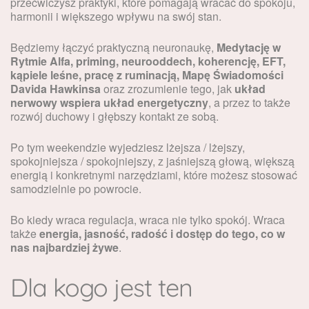
przećwiczysz praktyki, które pomagają wracać do spokoju,
harmonii i większego wpływu na swój stan.
Będziemy łączyć praktyczną neuronaukę,
Medytację w
Rytmie Alfa, priming, neurooddech, koherencję, EFT,
kąpiele leśne, pracę z ruminacją, Mapę Świadomości
Davida Hawkinsa
oraz zrozumienie tego, jak
układ
nerwowy wspiera układ energetyczny
, a przez to także
rozwój duchowy i głębszy kontakt ze sobą.
Po tym weekendzie wyjedziesz lżejsza / lżejszy,
spokojniejsza / spokojniejszy, z jaśniejszą głową, większą
energią i konkretnymi narzędziami, które możesz stosować
samodzielnie po powrocie.
Bo kiedy wraca regulacja, wraca nie tylko spokój. Wraca
także
energia, jasność, radość i dostęp do tego, co w
nas najbardziej żywe
.
Dla kogo jest ten