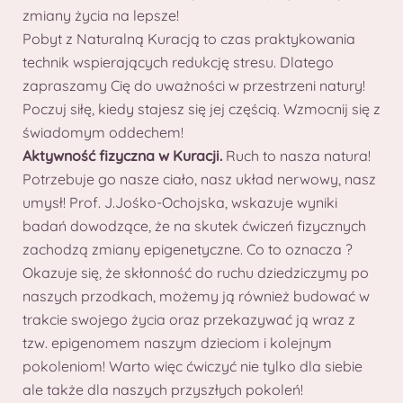
zmiany życia na lepsze!
Pobyt z Naturalną Kuracją to czas praktykowania
technik wspierających redukcję stresu. Dlatego
zapraszamy Cię do uważności w przestrzeni natury!
Poczuj siłę, kiedy stajesz się jej częścią. Wzmocnij się z
świadomym oddechem!
Aktywność fizyczna w Kuracji.
Ruch to nasza natura!
Potrzebuje go nasze ciało, nasz układ nerwowy, nasz
umysł! Prof. J.Jośko-Ochojska, wskazuje wyniki
badań dowodzące, że na skutek ćwiczeń fizycznych
zachodzą zmiany epigenetyczne. Co to oznacza ?
Okazuje się, że skłonność do ruchu dziedziczymy po
naszych przodkach, możemy ją również budować w
trakcie swojego życia oraz przekazywać ją wraz z
tzw. epigenomem naszym dzieciom i kolejnym
pokoleniom! Warto więc ćwiczyć nie tylko dla siebie
ale także dla naszych przyszłych pokoleń!