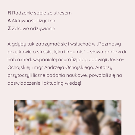
R
Radzenie sobie ze stresem
A
Aktywność fizyczna
Z
Zdrowe odżywianie
A gdyby tak zatrzymać się i wsłuchać w „Rozmowy
przy kawie o stresie, lęku i traumie” – słowa prof.zw.dr
hab.n.med. wspaniałej neurofizjolog Jadwigii Jośko-
Ochojskiej i mgr Andrzeja Ochojskiego. Autorzy
przytoczyli liczne badania naukowe, powołali się na
doświadczenie i aktualną wiedzę!