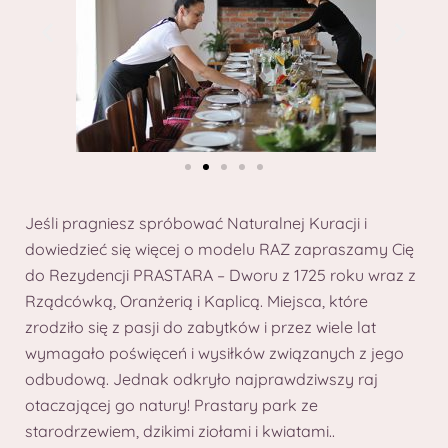
Jeśli pragniesz spróbować Naturalnej Kuracji i
dowiedzieć się więcej o modelu RAZ zapraszamy Cię
do Rezydencji PRASTARA – Dworu z 1725 roku wraz z
Rządcówką, Oranżerią i Kaplicą. Miejsca, które
zrodziło się z pasji do zabytków i przez wiele lat
wymagało poświęceń i wysiłków związanych z jego
odbudową. Jednak odkryło najprawdziwszy raj
otaczającej go natury! Prastary park ze
starodrzewiem, dzikimi ziołami i kwiatami..