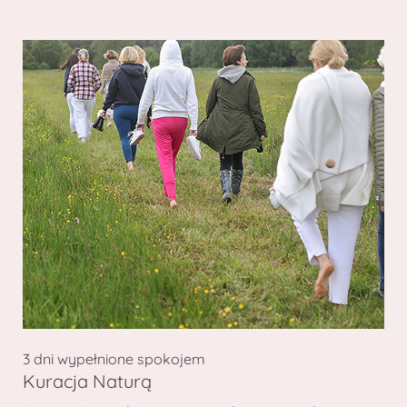
3 dni wypełnione spokojem
Kuracja Naturą