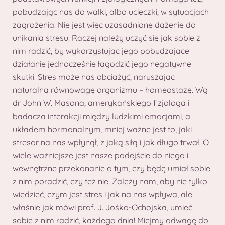
pobudzając nas do walki, albo ucieczki, w sytuacjach
zagrożenia. Nie jest więc uzasadnione dążenie do
unikania stresu. Raczej należy uczyć się jak sobie z
nim radzić, by wykorzystując jego pobudzające
działanie jednocześnie łagodzić jego negatywne
skutki. Stres może nas obciążyć, naruszając
naturalną równowagę organizmu – homeostazę. Wg
dr John W. Masona, amerykańskiego fizjologa i
badacza interakcji między ludzkimi emocjami, a
układem hormonalnym, mniej ważne jest to, jaki
stresor na nas wpłynął, z jaką siłą i jak długo trwał. O
wiele ważniejsze jest nasze podejście do niego i
wewnętrzne przekonanie o tym, czy będę umiał sobie
z nim poradzić, czy też nie! Zależy nam, aby nie tylko
wiedzieć, czym jest stres i jak na nas wpływa, ale
właśnie jak mówi prof. J. Jośko-Ochojska, umieć
sobie z nim radzić, każdego dnia! Miejmy odwagę do