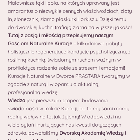
Malownicze łąki i pola, na których uprawany jest
amarantus o niezwykle cennych właściwościach, złoty
ln, słonecznik, ziarno płaskurki i orkiszu. Dzięki temu
do dworskiej kuchni trafiają ziarna najwyższej jakości!
Tutaj z pasją i miłością przepisujemy naszym
Gościom Naturalne Kuracje
– kilkudniowe pobyty
holistycznie regenerujące kondycję psychofizyczną, z
roślinną kuchnią, świadomym ruchem ważnym w
profilaktyce radzenia sobie ze stresem i emocjami!
Kuracje Naturalne w Dworze PRASTARA tworzymy w
zgodzie z naturą i w oparciu o aktualną,
profesjonalną wiedzę.
Wiedza
jest pierwszym etapem budowania
świadomości w trakcie Kuracji, bo to my sami mamy
realny wpływ na to, jak żyjemy! W odpowiedzi na
wiele pytań i nurtujących nas kwestii dotyczących
zdrowia, powołaliśmy
Dworską Akademię Wiedzy i