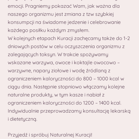
emocji. Pragniemy pokazać Wam, jak ważna dla
naszego organizmu jest zmiana z tzw szybkiej
konsumpcji na świadome jedzenie i celebrowanie
każdego posiłku każdym zmysłem.
W kolejnych etapach Kuracji zachęcamy także do 1-2
dniowych postów w celu oczyszczenia organizmu z
zalegających toksyn. W trakcie spożywamy
wskazane warzywa, owoce i koktajle owocowo –
warzywne, napary ziołowe i wodę źródlaną z
ograniczeniem kaloryczności do 800 – 1000 kcal w
ciągu dnia. Następnie stopniowo włączamy kolejne
naturalne produkty, w tym kasze i nabiał z
ograniczeniem kaloryczności do 1200 – 1400 kcal.
Indywidualnie przeprowadzamy konsultację lekarską
i dietetyczną.
Przyjedź i spróbuj Naturalnej Kuracji!