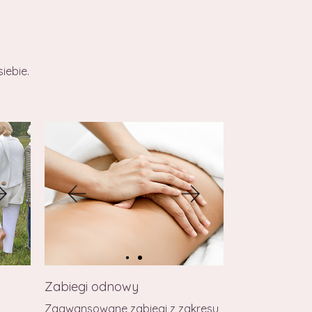
iebie.
Zabiegi odnowy
Zaawansowane zabiegi z zakresu