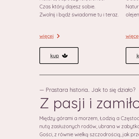
Natur
Czas który dajesz sobie.
oleje
Zwolnij i bądź świadomie tu i teraz.
więce
więcej
kup
— Prastara historia.. Jak to się działo?
Z pasji i zami
Między górami a morzem, Łodzią a Częstoc
nutą zasłużonych rodów, ubrana w zabytko
Gości, z równie wielką szczodrością, jak prz