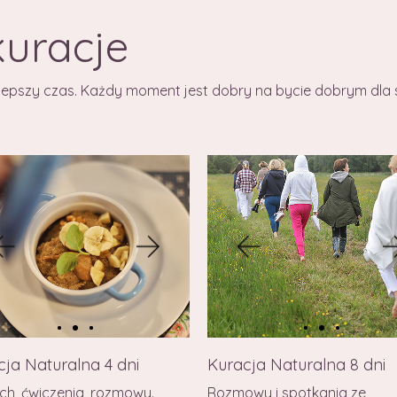
kuracje
a lepszy czas. Każdy moment jest dobry na bycie dobrym dla s
ja Naturalna 4 dni
Kuracja Naturalna 8 dni
h, ćwiczenia, rozmowy.
Rozmowy i spotkania ze