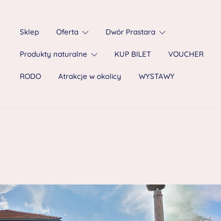
Sklep
Oferta
Dwór Prastara
Produkty naturalne
KUP BILET
VOUCHER
RODO
Atrakcje w okolicy
WYSTAWY