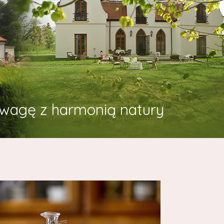
wagę z harmonią natury