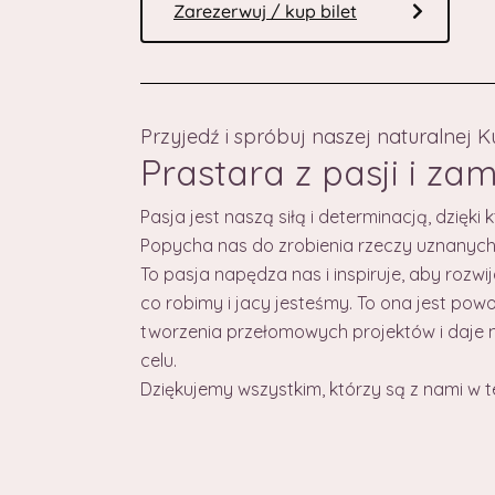
Zarezerwuj / kup bilet
Przyjedź i spróbuj naszej naturalnej K
Prastara z pasji i za
Pasja jest naszą siłą i determinacją, dzięk
Popycha nas do zrobienia rzeczy uznanych 
To pasja napędza nas i inspiruje, aby rozwi
co robimy i jacy jesteśmy. To ona jest pow
tworzenia przełomowych projektów i daje
celu.
Dziękujemy wszystkim, którzy są z nami w t