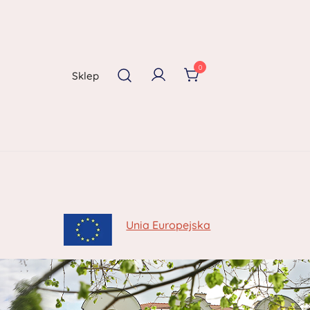
0
Sklep
Unia Europejska