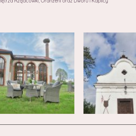
ętrza Rządcówki, Oranżerii oraz Dworu i Kaplicy