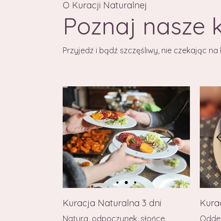
O Kuracji Naturalnej
Poznaj nasze 
Przyjedź i bądź szczęśliwy, nie czekając n
Kurac
Kuracja Naturalna 3 dni
Oddec
Natura, odpoczynek, słońce.