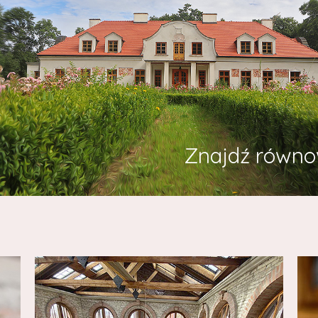
Znajdź równo