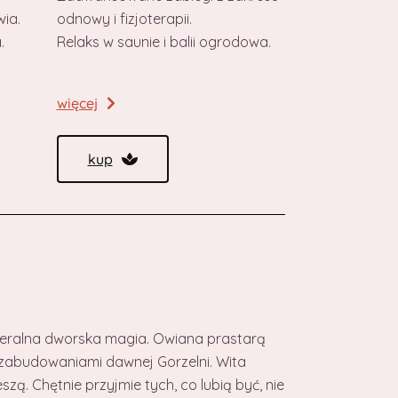
wia.
odnowy i fizjoterapii.
.
Relaks w saunie i balii ogrodowa.
więcej
kup
ameralna dworska magia. Owiana prastarą
zabudowaniami dawnej Gorzelni. Wita
szą. Chętnie przyjmie tych, co lubią być, nie