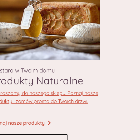
astara w Twoim domu
rodukty Naturalne
raszamy do naszego sklepu. Poznaj nasze
dukty i zamów prosto do Twoich drzwi.
naj nasze produkty