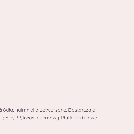
źródła, najmniej przetworzone. Dostarczają
nę A, E, PP, kwas krzemowy. Płatki orkiszowe