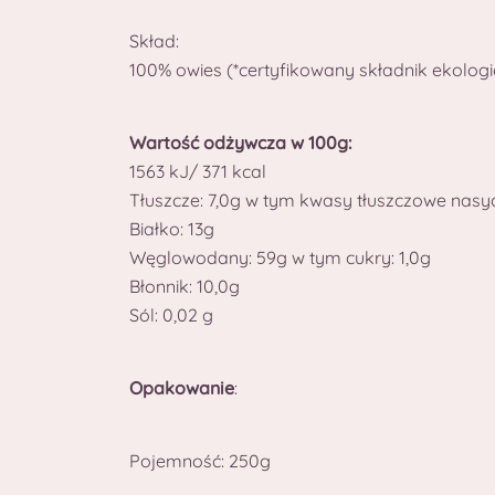
Skład:
100% owies (*certyfikowany składnik ekologi
Wartość odżywcza w 100g:
1563 kJ/ 371 kcal
Tłuszcze: 7,0g w tym kwasy tłuszczowe nasyc
Białko: 13g
Węglowodany: 59g w tym cukry: 1,0g
Błonnik: 10,0g
Sól: 0,02 g
Opakowanie
:
Pojemność: 250g