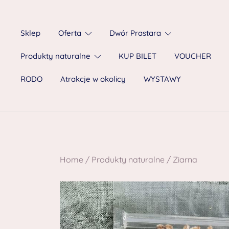
Sklep
Oferta
Dwór Prastara
Produkty naturalne
KUP BILET
VOUCHER
RODO
Atrakcje w okolicy
WYSTAWY
Home
/
Produkty naturalne
/
Ziarna