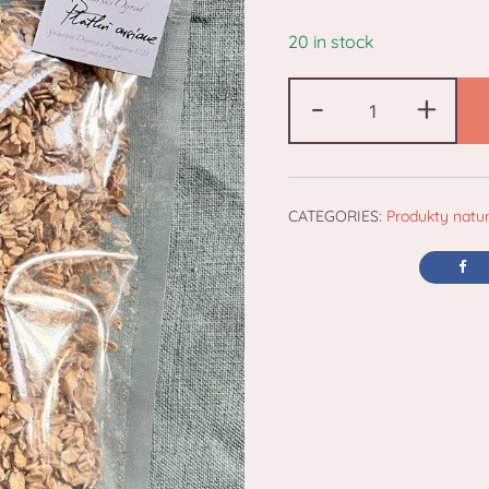
20 in stock
-
+
CATEGORIES:
Produkty natu