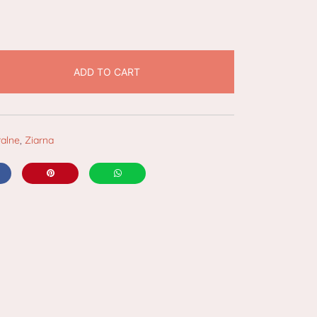
ADD TO CART
ralne
,
Ziarna