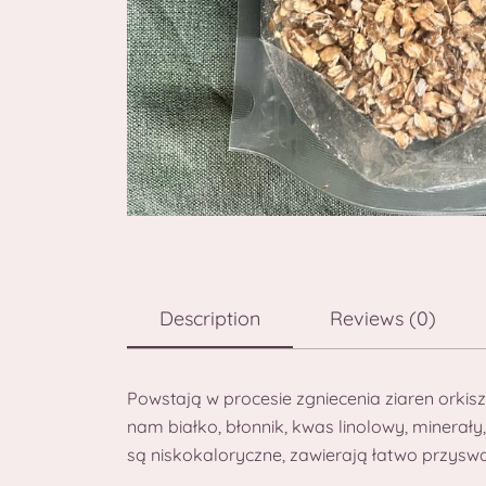
Description
Reviews (0)
Powstają w procesie zgniecenia ziaren orkis
nam białko, błonnik, kwas linolowy, minerały
są niskokaloryczne, zawierają łatwo przyswa