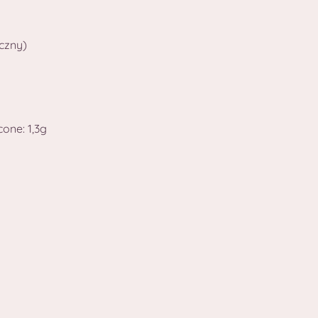
czny)
one: 1,3g