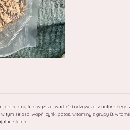
zu, polecamy te o wyższej wartości odżywczej z naturalnego 
, w tym żelazo, wapń, cynk, potas, witaminy z grupy B, witami
jalny gluten.