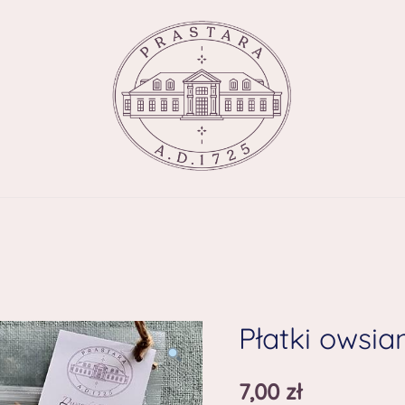
Płatki owsi
7,00
zł