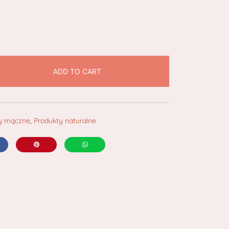
ADD TO CART
ty mączne
,
Produkty naturalne