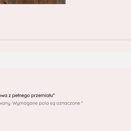
zowa z pełnego przemiału”
wany.
Wymagane pola są oznaczone
*