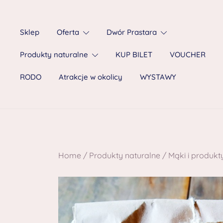
Sklep
Oferta
Dwór Prastara
Produkty naturalne
KUP BILET
VOUCHER
RODO
Atrakcje w okolicy
WYSTAWY
Home
/
Produkty naturalne
/
Mąki i produk