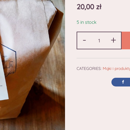
20,00
zł
5 in stock
-
+
CATEGORIES:
Mąki i produk