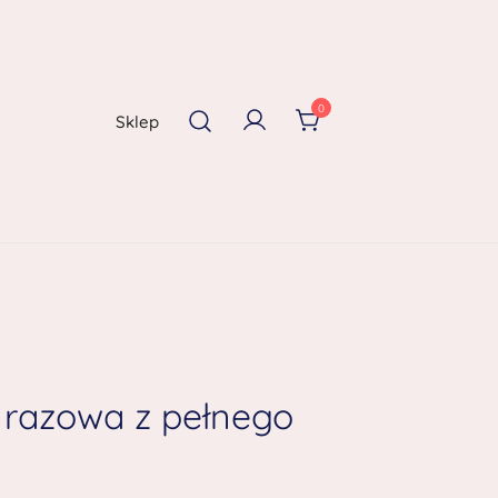
0
Sklep
 razowa z pełnego