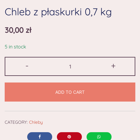
Chleb z płaskurki 0,7 kg
30,00
zł
5 in stock
-
+
ADD TO CART
CATEGORY:
Chleby