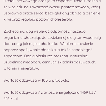
układu nerwowego oraz jako wsparcie układu krążenia
ze względu na zawartość kwasu pantotenowego, który
usprawnia pracę serca, beta-glukany obniżają ciśnienie
krwi oraz regulują poziom cholesterolu.
Zachęcamy, aby wspierać odporność naszego
organizmu włączając do codziennej diety ten wspaniały
dar natury jakim jest płaskurka. Wspierać trawienie
poprzez spożywanie błonnika, a także zapobiegać
zaparciom. Dzięki płaskurce możemy naturalnie
uzupełniać niedobory cennych składniki odżywczych,
witamin i minerałów.
Wartość odżywcza w 100 g produktu:
Wartość odżywcza / wartość energetyczna 1469 kJ /
346 kcal