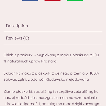
Description
Reviews (0)
Chleb z płaskurki – wypiekany z mąki z płaskurki, z 100
% naturalnych upraw Prastara
Składniki: mąka z płaskurki z pełnego przemiału 100%,
zakwas żytni, woda, sól Kłodawska niejodowana
Ziarno płaskurki, zasialiśmy i szczęśliwe zebraliśmy ku
naszej radości. Jest naszym ziarnem na wzmocnienie
zdrowia i odporności, bo taką ma moc dzięki zawartym