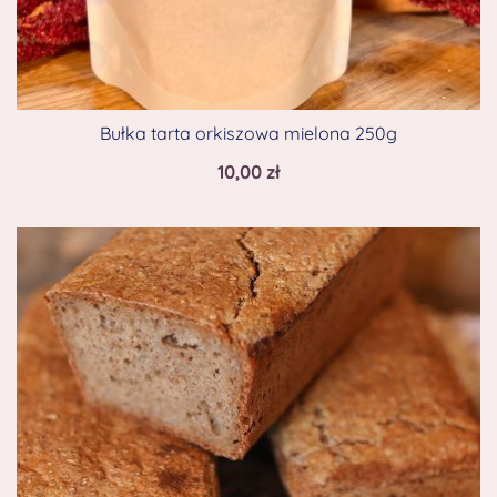
Bułka tarta orkiszowa mielona 250g
10,00
zł