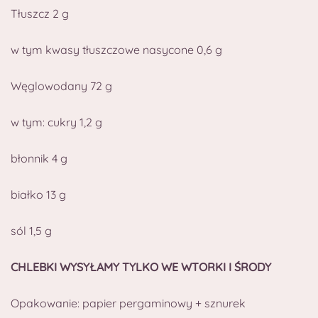
Tłuszcz 2 g
w tym kwasy tłuszczowe nasycone 0,6 g
Węglowodany 72 g
w tym: cukry 1,2 g
błonnik 4 g
białko 13 g
sól 1,5 g
CHLEBKI WYSYŁAMY TYLKO WE WTORKI I ŚRODY
Opakowanie: papier pergaminowy + sznurek