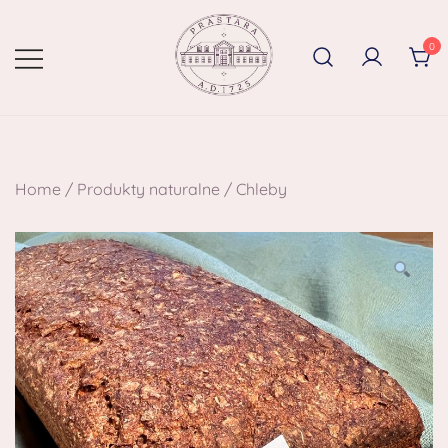
0
Home
/
Produkty naturalne
/
Chleby