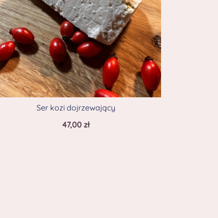
Ser kozi dojrzewający
47,00
zł