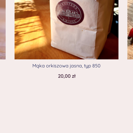
Mąka orkiszowa jasna, typ 850
20,00
zł