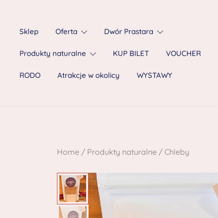
Sklep
Oferta
Dwór Prastara
Produkty naturalne
KUP BILET
VOUCHER
RODO
Atrakcje w okolicy
WYSTAWY
Home
/
Produkty naturalne
/
Chleby