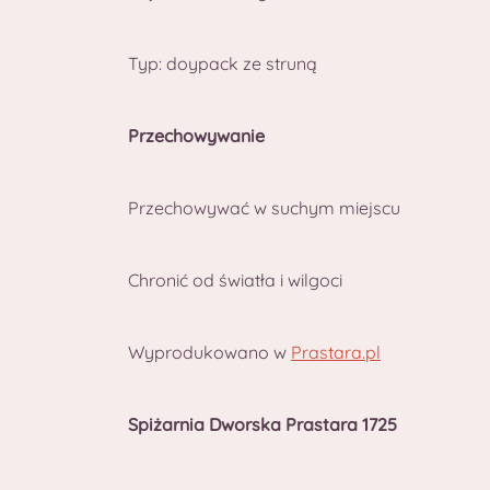
Typ: doypack ze struną
Przechowywanie
Przechowywać w suchym miejscu
Chronić od światła i wilgoci
Wyprodukowano w
Prastara.pl
Spiżarnia Dworska Prastara 1725