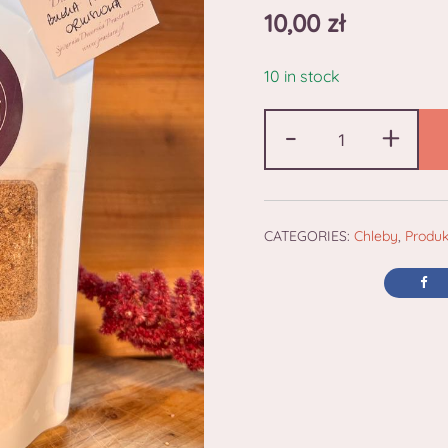
10,00
zł
10 in stock
-
+
CATEGORIES:
Chleby
,
Produk