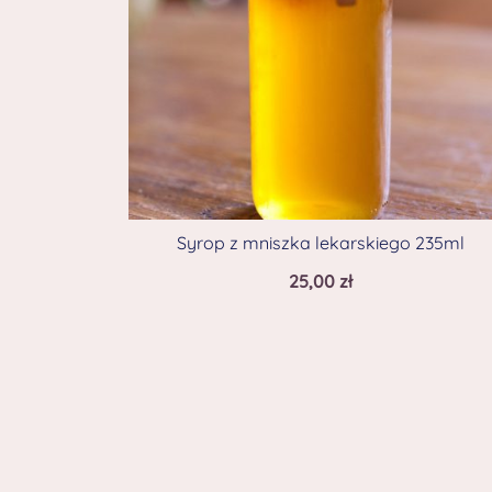
Syrop z mniszka lekarskiego 235ml
25,00
zł
© 2026 . Dumnie wspierany przez
Botiga