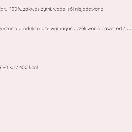
iału 100%, zakwas żytni, woda, sól niejodowana
warzania produkt może wymagać oczekiwania nawet od 3 do 7
690 kJ / 400 kcal