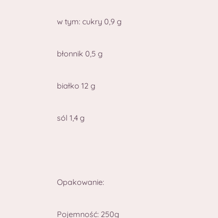
w tym: cukry 0,9 g
błonnik 0,5 g
białko 12 g
sól 1,4 g
Opakowanie:
Pojemność: 250g