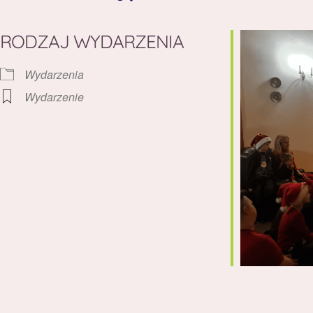
RODZAJ WYDARZENIA
Wydarzenia
Wydarzenie
rz Google
iCalendar
Office