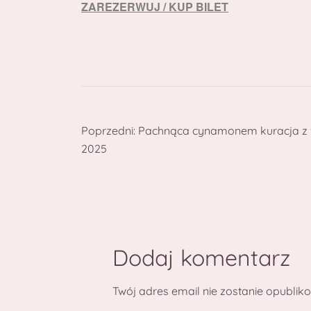
ZAREZERWUJ / KUP BILET
Poprzedni:
Pachnąca cynamonem kuracja z w
2025
Dodaj komentarz
Twój adres email nie zostanie opublik