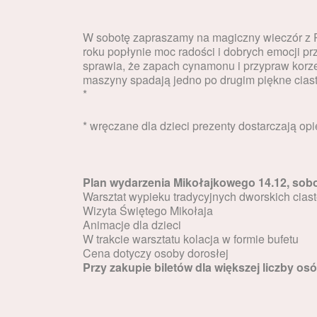
W sobotę zapraszamy na magiczny wieczór z P
roku popłynie moc radości i dobrych emocji prz
sprawia, że zapach cynamonu i przypraw korze
maszyny spadają jedno po drugim piękne ciast
*
* wręczane dla dzieci prezenty dostarczają o
Plan wydarzenia Mikołajkowego
14.12, sob
Warsztat wypieku tradycyjnych dworskich cia
Wizyta Świętego Mikołaja
Animacje dla dzieci
W trakcie warsztatu kolacja w formie bufetu
Cena dotyczy osoby dorosłej
Przy zakupie biletów dla większej liczby o