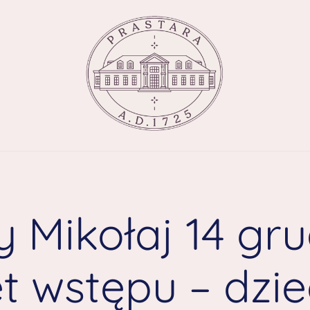
 Mikołaj 14 gru
et wstępu – dzi