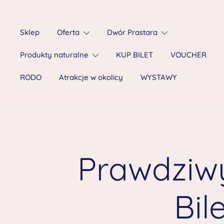
Sklep
Oferta
Dwór Prastara
Produkty naturalne
KUP BILET
VOUCHER
RODO
Atrakcje w okolicy
WYSTAWY
Prawdziwy
Bil