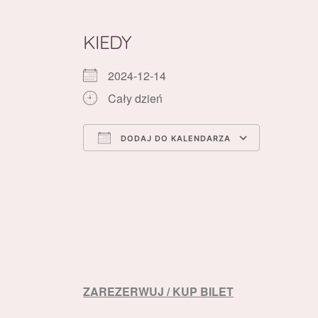
KIEDY
2024-12-14
Cały dzień
DODAJ DO KALENDARZA
Pobierz ICS
Kalenda
ZAREZERWUJ / KUP BILET