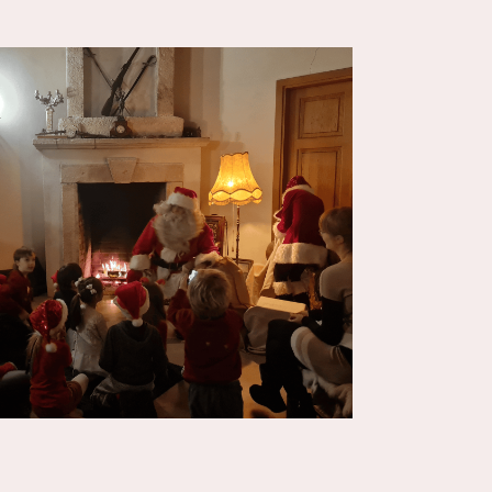
 365
Outlook Live