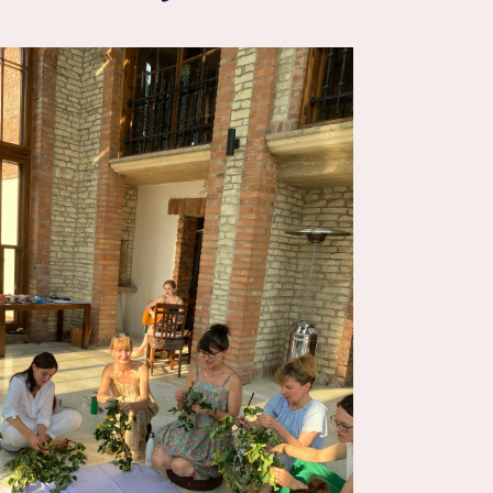
 365
Outlook Live