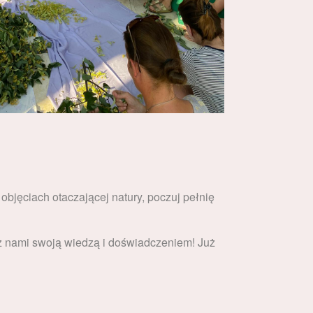
bjęciach otaczającej natury, poczuj pełnię
 z nami swoją wiedzą i doświadczeniem
! Już