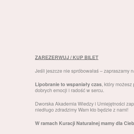
ZAREZERWUJ / KUP BILET
Jeśli jeszcze nie spróbowałaś – zapraszamy na
Lipobranie to wspaniały czas
, który możesz
dobrych emocji i radość w sercu.
Dworska Akademia Wiedzy i Umiejętności zapr
niedługo zdradzimy Wam kto będzie z nami!
W ramach Kuracji Naturalnej mamy dla Cieb