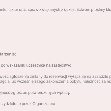
nie, faktur oraz spraw związanych z uczestnictwem prosimy ki
darzenie:
e po wskazaniu uczestnika na zastępstwo.
liwość zgłoszenia zmiany do rezerwacji wyłącznie na zasadzie
zęcia lub wcześniejszego zakończenia pobytu należność za rez
ejność zgłoszeń potwierdzonych wpłatą.
rzydzielone przez Organizatora.