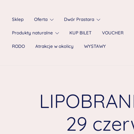
Sklep
Oferta
Dwór Prastara
Produkty naturalne
KUP BILET
VOUCHER
RODO
Atrakcje w okolicy
WYSTAWY
LIPOBRANI
29 czer