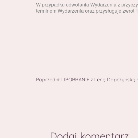
W przypadku odwołania Wydarzenia z przyczyn
terminem Wydarzenia oraz przysługuje zwrot 
Poprzedni:
LIPOBRANIE z Leną Dapczyńską 3
Dodaj komentarz