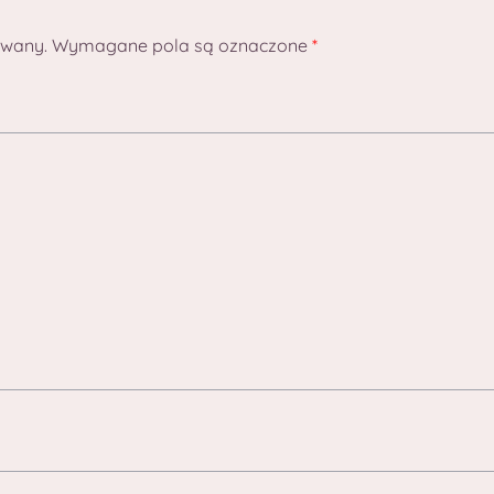
owany.
Wymagane pola są oznaczone
*