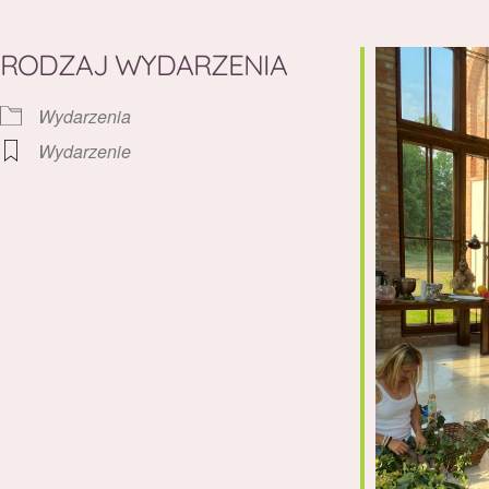
RODZAJ WYDARZENIA
Wydarzenia
Wydarzenie
rz Google
iCalendar
Office