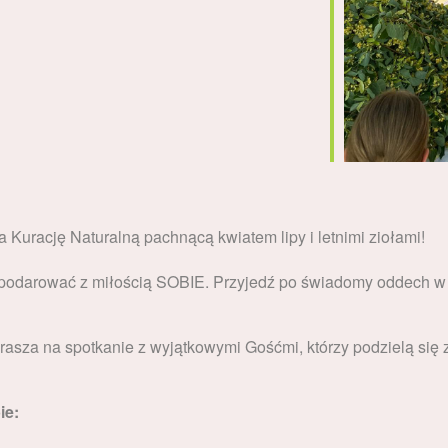
 Kurację Naturalną pachnącą kwiatem lipy i letnimi ziołami!
 podarować z miłością SOBIE. Przyjedź po świadomy oddech w o
asza na spotkanie z wyjątkowymi Gośćmi, którzy podzielą się
ie: