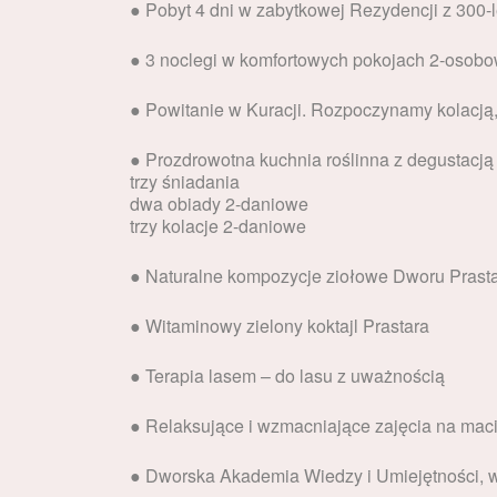
● Pobyt 4 dni w zabytkowej Rezydencji z 300-le
● 3 noclegi w komfortowych pokojach 2-osob
● Powitanie w Kuracji. Rozpoczynamy kolacją
● Prozdrowotna kuchnia roślinna z degustacją
trzy śniadania
dwa obiady 2-daniowe
trzy kolacje 2-daniowe
● Naturalne kompozycje ziołowe Dworu Prast
● Witaminowy zielony koktajl Prastara
● Terapia lasem – do lasu z uważnością
● Relaksujące i wzmacniające zajęcia na macie
● Dworska Akademia Wiedzy i Umiejętności, w