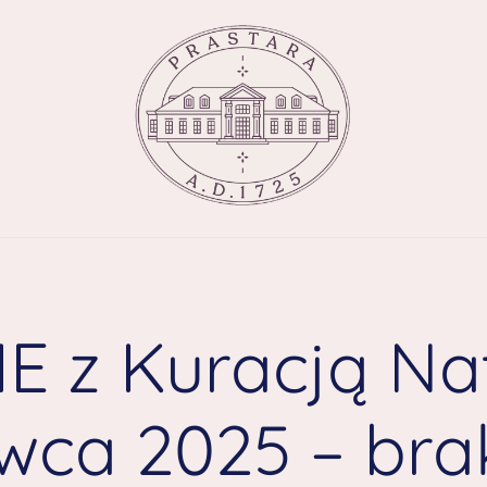
E z Kuracją Nat
wca 2025 – bra