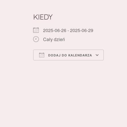
KIEDY
2025-06-26 - 2025-06-29
Cały dzień
DODAJ DO KALENDARZA
Pobierz ICS
Kalenda