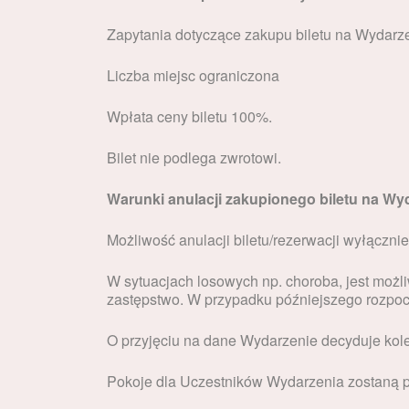
Zapytania dotyczące zakupu biletu na Wydarze
Liczba miejsc ograniczona
Wpłata ceny biletu 100%.
Bilet nie podlega zwrotowi.
Warunki anulacji zakupionego biletu na Wy
Możliwość anulacji biletu/rezerwacji wyłączni
W sytuacjach losowych np. choroba, jest moż
zastępstwo. W przypadku późniejszego rozpoc
O przyjęciu na dane Wydarzenie decyduje kol
Pokoje dla Uczestników Wydarzenia zostaną p