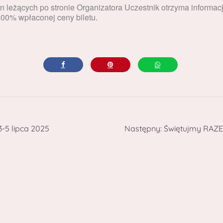
 leżących po stronie Organizatora Uczestnik otrzyma informa
100% wpłaconej ceny biletu.
-5 lipca 2025
Następny:
Świętujmy RAZEM