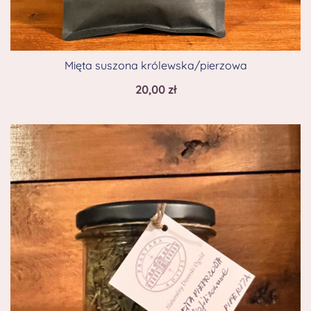
Mięta suszona królewska/pierzowa
20,00
zł