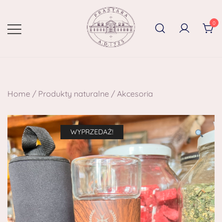
0
Home
/
Produkty naturalne
/
Akcesoria
WYPRZEDAŻ!