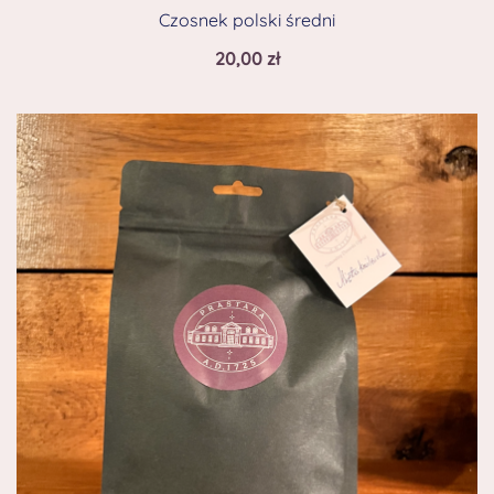
Czosnek polski średni
20,00
zł