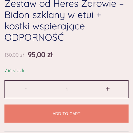
Zestaw od Heres Zdrowie –
Bidon szklany w etui +
kostki wspierające
ODPORNOŚĆ
95,00
zł
130,00
zł
7 in stock
-
+
ADD TO CART