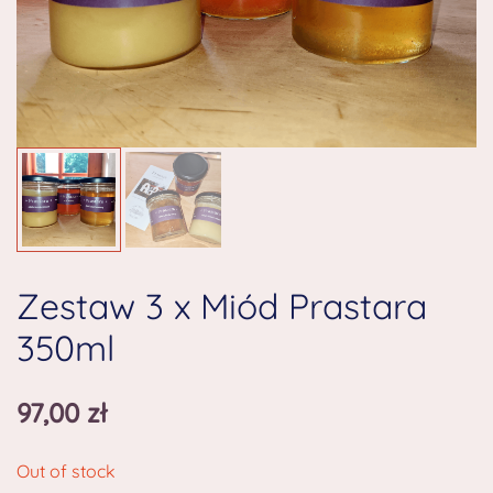
Zestaw 3 x Miód Prastara
350ml
97,00
zł
Out of stock