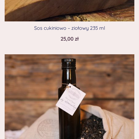
Sos cukiniowo – ziołowy 235 ml
25,00
zł