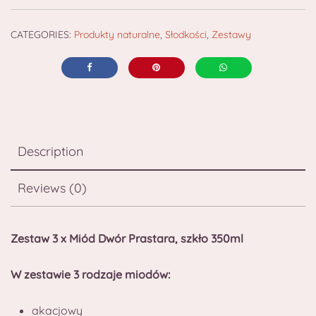
CATEGORIES:
Produkty naturalne
,
Słodkości
,
Zestawy
Description
Reviews (0)
Zestaw 3 x Miód Dwór Prastara, szkło 350ml
W zestawie 3 rodzaje miodów:
akacjowy