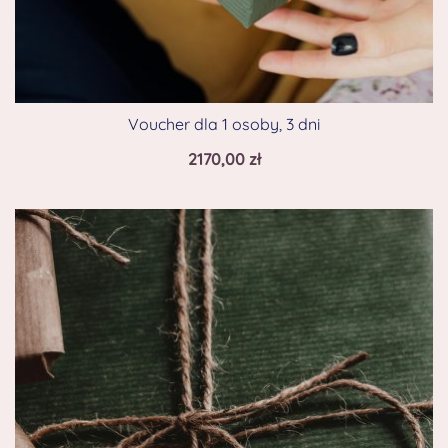
Voucher dla 1 osoby, 3 dni
2170,00
zł