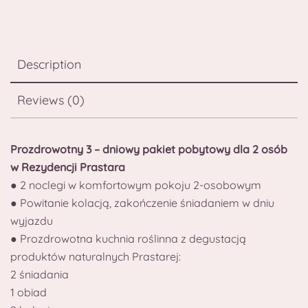
Description
Reviews (0)
Prozdrowotny 3 – dniowy pakiet pobytowy dla 2 osób
w Rezydencji Prastara
● 2 noclegi w komfortowym pokoju 2-osobowym
● Powitanie kolacją, zakończenie śniadaniem w dniu
wyjazdu
● Prozdrowotna kuchnia roślinna z degustacją
produktów naturalnych Prastarej:
2 śniadania
1 obiad