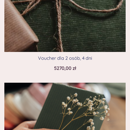
Voucher dla 2 osób, 4 dni
5270,00
zł