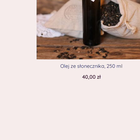
Olej ze słonecznika, 250 ml
40,00
zł
© 2026 . Dumnie wspierany przez
Botiga