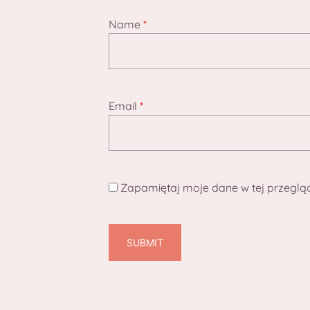
Name
*
Email
*
Zapamiętaj moje dane w tej przeglą