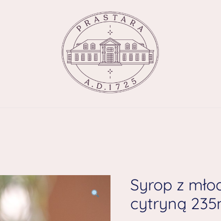
Syrop z mło
cytryną 235