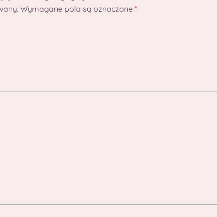
wany.
Wymagane pola są oznaczone
*