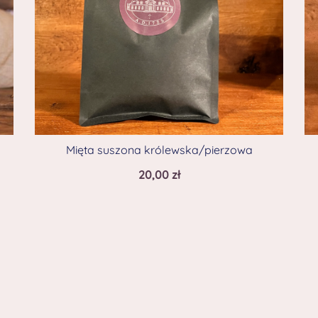
Mięta suszona królewska/pierzowa
20,00
zł