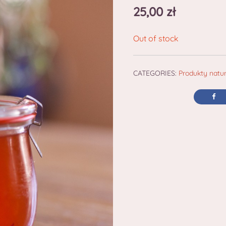
25,00
zł
Out of stock
CATEGORIES:
Produkty natu