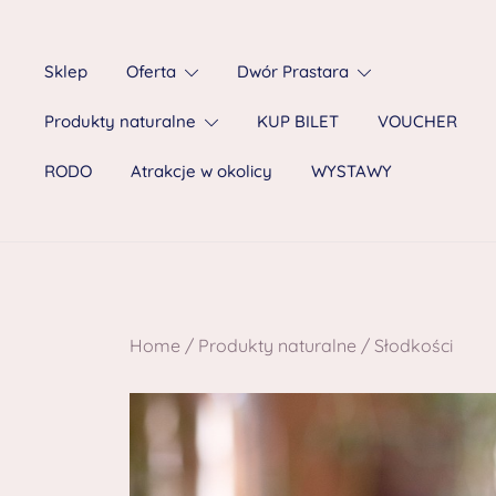
Sklep
Oferta
Dwór Prastara
Produkty naturalne
KUP BILET
VOUCHER
RODO
Atrakcje w okolicy
WYSTAWY
Home
/
Produkty naturalne
/
Słodkości