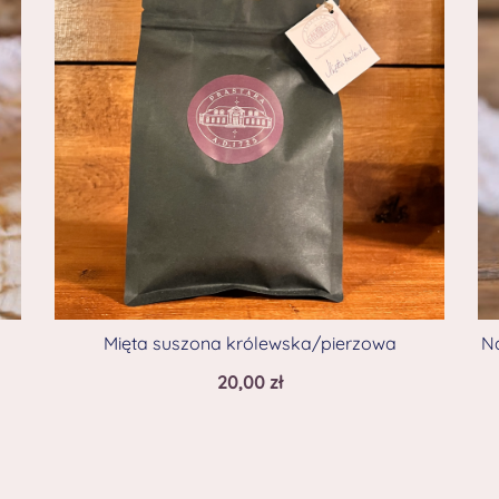
Mięta suszona królewska/pierzowa
Na
20,00
zł