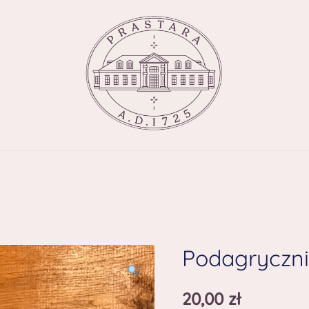
Podagryczni
20,00
zł