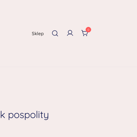
0
Sklep
k pospolity