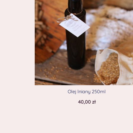
Olej lniany 250ml
40,00
zł