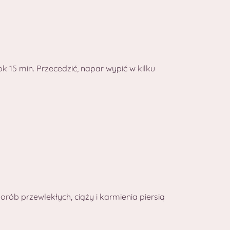
 15 min. Przecedzić, napar wypić w kilku
rób przewlekłych, ciąży i karmienia piersią