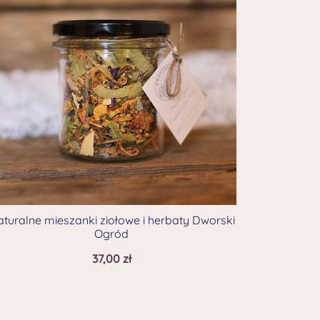
turalne mieszanki ziołowe i herbaty Dworski
Ogród
37,00
zł