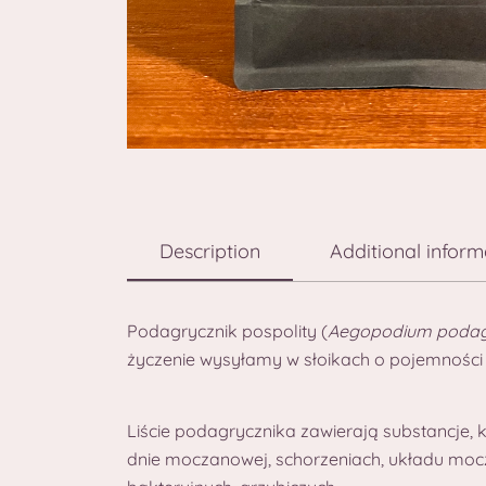
Description
Additional inform
Podagrycznik pospolity (
Aegopodium podag
życzenie wysyłamy w słoikach o pojemności
Liście podagrycznika zawierają substancje,
dnie moczanowej, schorzeniach, układu mocz