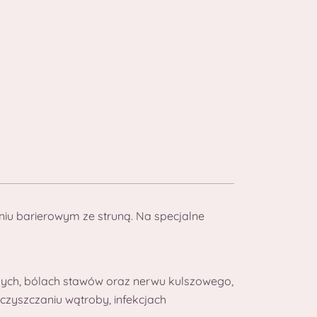
niu barierowym ze struną. Na specjalne
nych, bólach stawów oraz nerwu kulszowego,
czyszczaniu wątroby, infekcjach