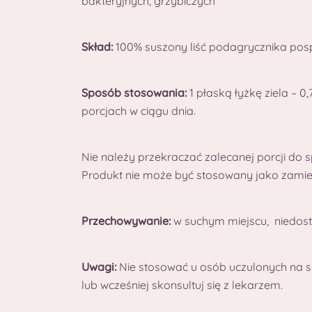
bakteryjnych, grzybiczych
Skład:
100% suszony liść podagrycznika posp
Sposób stosowania:
1 płaską łyżkę ziela – 
porcjach w ciągu dnia.
Nie należy przekraczać zalecanej porcji do s
Produkt nie może być stosowany jako zamien
Przechowywanie:
w suchym miejscu, niedostę
Uwagi:
Nie stosować u osób uczulonych na sk
lub wcześniej skonsultuj się z lekarzem.