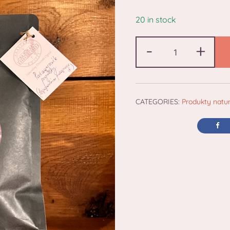
20 in stock
-
+
CATEGORIES:
Produkty natu