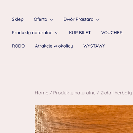
Sklep
Oferta
Dwór Prastara
Produkty naturalne
KUP BILET
VOUCHER
RODO
Atrakcje w okolicy
WYSTAWY
Home
/
Produkty naturalne
/
Zioła i herbaty