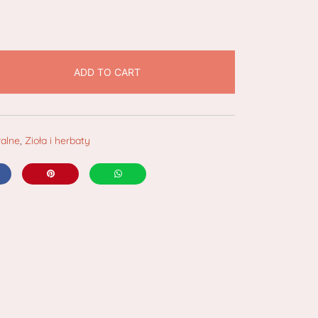
ADD TO CART
ralne
,
Zioła i herbaty