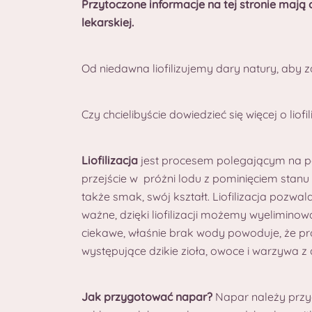
Przytoczone informacje na tej stronie mają 
lekarskiej.
Od niedawna liofilizujemy dary natury, aby 
Czy chcielibyście dowiedzieć się więcej o liofi
Liofilizacja
jest procesem polegającym na po
przejście w próżni lodu z pominięciem stanu
także smak, swój kształt. Liofilizacja poz
ważne, dzięki liofilizacji możemy wyelimin
ciekawe, właśnie brak wody powoduje, że pro
występujące dzikie zioła, owoce i warzywa 
Jak przygotować napar?
Napar należy przy