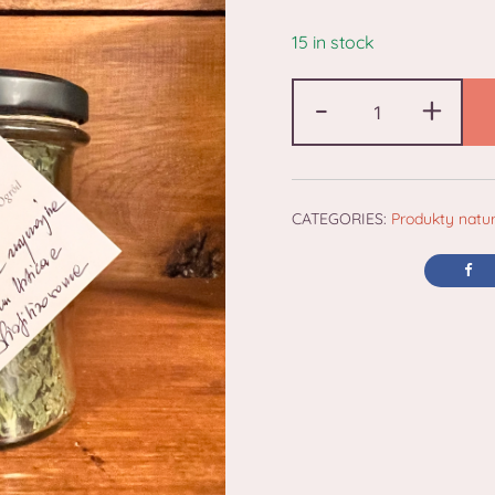
15 in stock
-
+
CATEGORIES:
Produkty natu