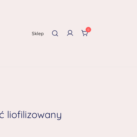
0
Sklep
ć liofilizowany