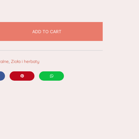
ADD TO CART
ralne
,
Zioła i herbaty