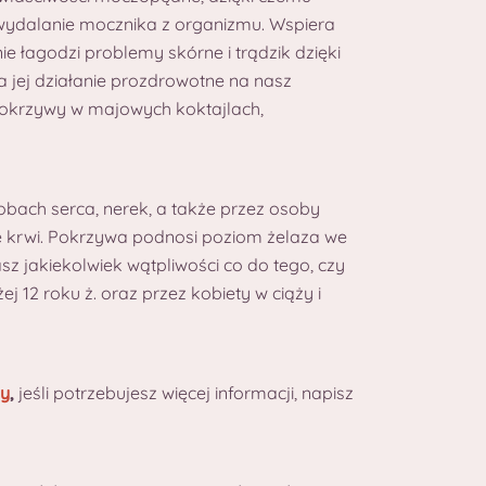
ydalanie mocznika z organizmu. Wspiera
ie łagodzi problemy skórne i trądzik dzięki
 jej działanie prozdrowotne na nasz
okrzywy w majowych koktajlach,
obach serca, nerek, a także przez osoby
e krwi. Pokrzywa podnosi poziom żelaza we
 jakiekolwiek wątpliwości co do tego, czy
 12 roku ż. oraz przez kobiety w ciąży i
by
,
jeśli potrzebujesz więcej informacji, napisz