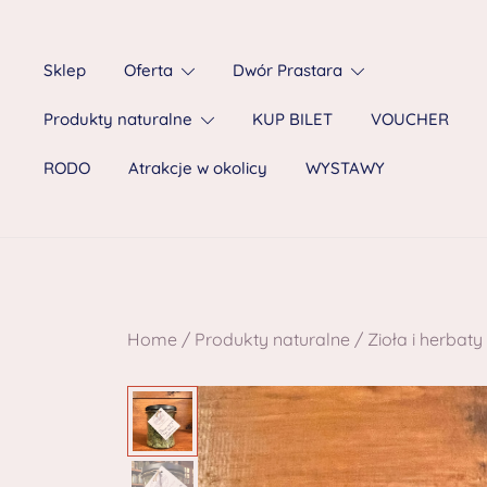
Sklep
Oferta
Dwór Prastara
Produkty naturalne
KUP BILET
VOUCHER
RODO
Atrakcje w okolicy
WYSTAWY
Home
/
Produkty naturalne
/
Zioła i herbaty