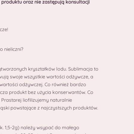
 produktu oraz nie zastępują konsultacji
cze!
o nieliczni?
tworzonych kryształków lodu. Sublimacja to
wują swoje wszystkie wartości odżywcze, a
 wartości odżywczej. Co również bardzo
iecza produkt bez użycia konserwantów. Co
astarej liofilizujemy naturalnie
kąski powstające z najczystszych produktów.
k. 1,5-2g) należy wsypać do małego