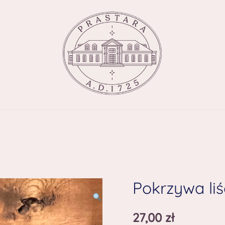
Pokrzywa liś
27,00
zł