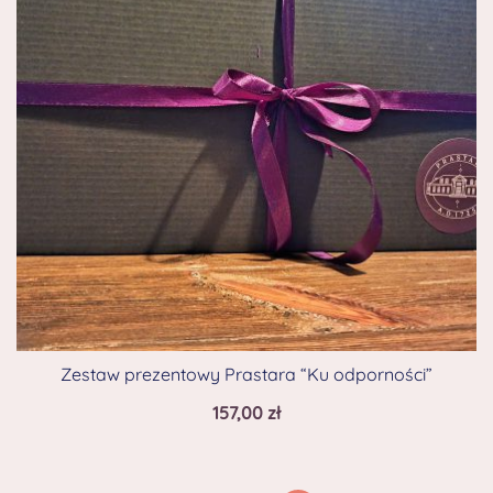
Zestaw prezentowy Prastara “Ku odporności”
157,00
zł