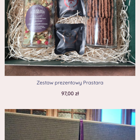
Zestaw prezentowy Prastara
97,00
zł