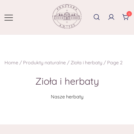
0
Home
/
Produkty naturalne
/
Zioła i herbaty
/ Page 2
Zioła i herbaty
Nasze herbaty